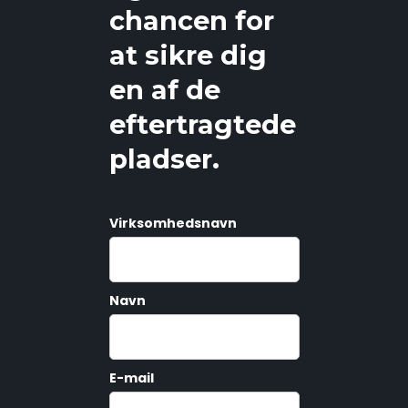
chancen for
at sikre dig
en af de
eftertragtede
pladser.
Virksomhedsnavn
Navn
E-mail