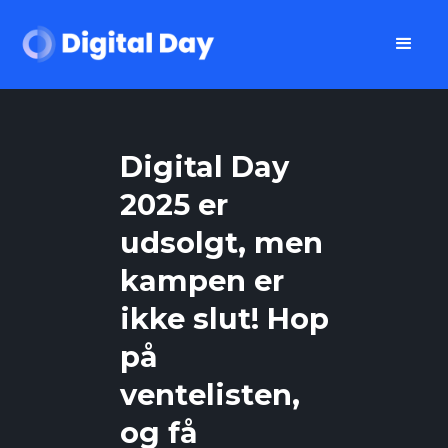
Digital Day
2025 er
udsolgt, men
kampen er
ikke slut! Hop
på
ventelisten,
og få