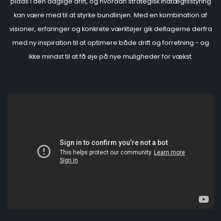
plads i den daglige drift, og hvordan strategisk indtægtsstyring
kan være med til at styrke bundlinjen. Med en kombination af
visioner, erfaringer og konkrete værktøjer gik deltagerne derfra
med ny inspiration til at optimere både drift og forretning - og
ikke mindst til at få øje på nye muligheder for vækst.