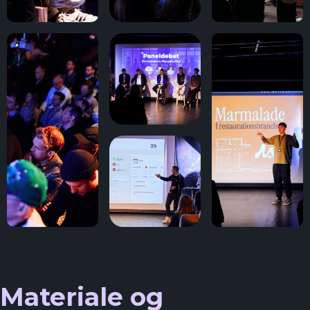
Materiale og